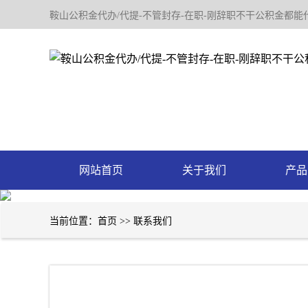
鞍山公积金代办/代提-不管封存-在职-刚辞职不干公积金都能
网站首页
关于我们
产品
当前位置：
首页
>>
联系我们