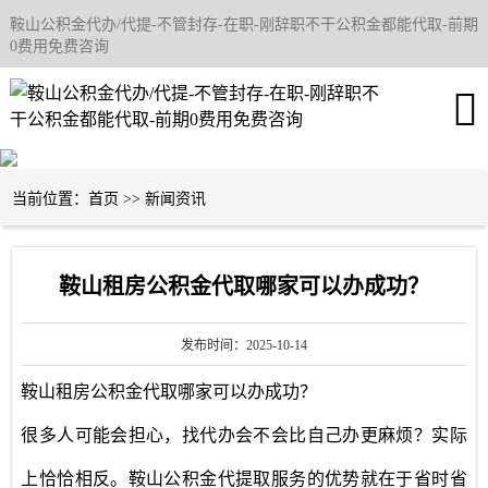
鞍山公积金代办/代提-不管封存-在职-刚辞职不干公积金都能代取-前期
网站首页
0费用免费咨询
关于我们

产品中心
当前位置：
首页
>>
新闻资讯
成功案例
鞍山公积金代办
鞍山租房公积金代取哪家可以办成功？
新闻资讯
发布时间：2025-10-14
鞍山租房公积金代取哪家可以办成功？
办理条件
很多人可能会担心，找代办会不会比自己办更麻烦？实际
联系我们
上恰恰相反。鞍山公积金代提取服务的优势就在于省时省